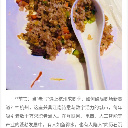
**前言：当"老马"遇上杭州求职季，如何破局职场新赛
道？** 杭州，这座兼具江南诗意与数字活力的城市，每年
吸引着数十万求职者涌入。在互联网、电商、人工智能等
产业的蓬勃发展中，有人如鱼得水，也有人陷入"简历石沉