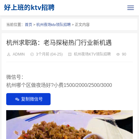
当前位置：
首页
>
杭州夜场ktv领队招聘
> 正文内容
杭州求职路：老马探秘热门行业新机遇
ADMIN
3个月前
(04-25)
杭州夜场KTV领队招聘
90
微信号：
杭州哪个区做夜场好?小费1500/2000/2500/3000
复制微信号