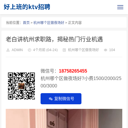
当前位置：
首页
>
杭州哪个区做夜场好
> 正文内容
老白讲杭州求职路，揭秘热门行业机遇
ADMIN
4个月前
(04-24)
杭州哪个区做夜场好
104
微信号：
18758265455
杭州哪个区做夜场好?小费1500/2000/25
00/3000
复制微信号